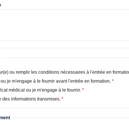
s
r(e) ou remplir les conditions nécessaires à l'entrée en formati
u je m'engage à le fournir avant l'entrée en formation.
*
ficat médical ou je m'engage à le fournir.
*
ude des informations transmises.
*
ement