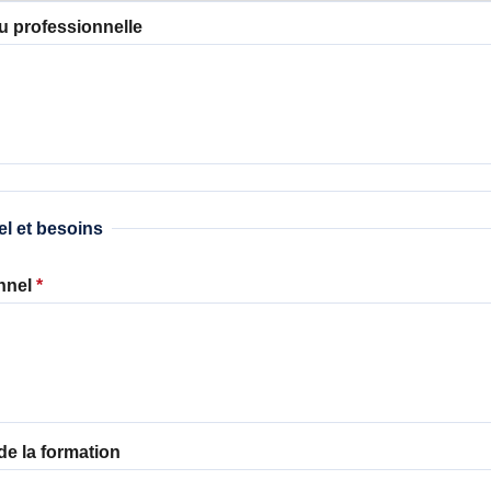
u professionnelle
el et besoins
onnel
*
 de la formation