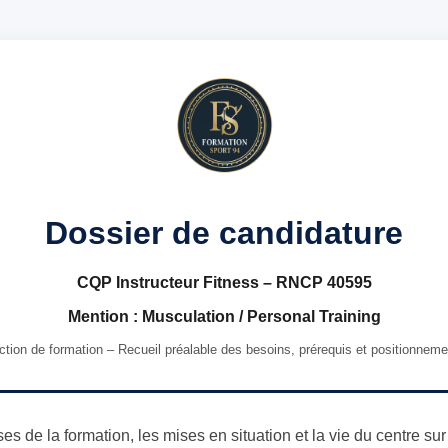
Dossier de candidature
CQP Instructeur Fitness – RNCP 40595
Mention : Musculation / Personal Training
ction de formation – Recueil préalable des besoins, prérequis et positionneme
es de la formation, les mises en situation et la vie du centre su