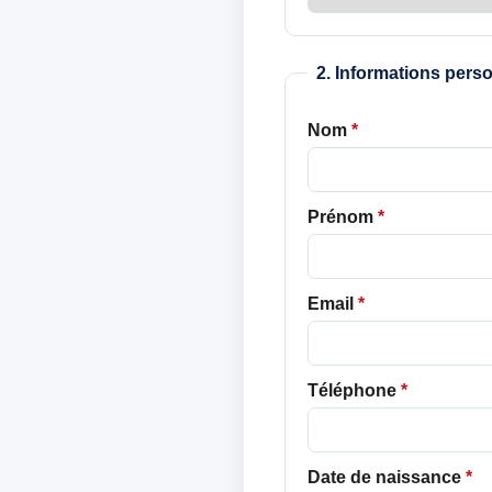
2. Informations pers
Nom
*
Prénom
*
Email
*
Téléphone
*
Date de naissance
*