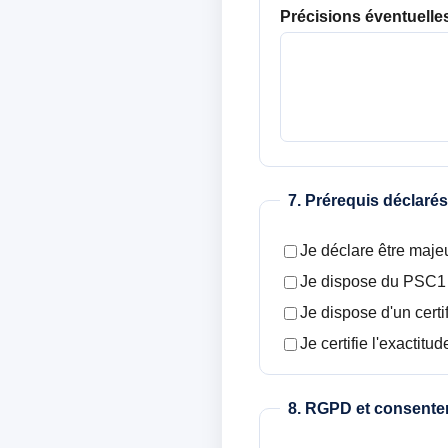
Précisions éventuelle
7. Prérequis déclarés
Je déclare être majeu
Je dispose du PSC1 o
Je dispose d'un certi
Je certifie l'exactit
8. RGPD et consent