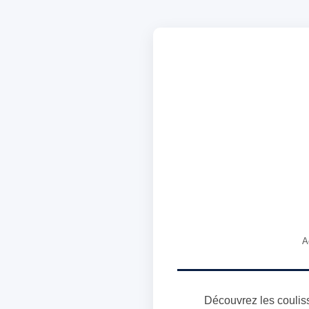
A
Découvrez les couliss