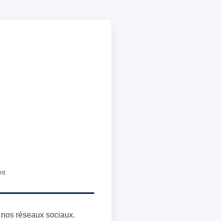
nt
r nos réseaux sociaux.