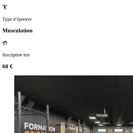
🏋️
Type d’épreuve
Musculation
💳
Inscription test
60 €