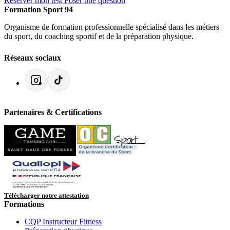
Réserver mon test
Poser une question
Formation Sport 94
Organisme de formation professionnelle spécialisé dans les métiers
du sport, du coaching sportif et de la préparation physique.
Réseaux sociaux
Partenaires & Certifications
Télécharger notre attestation
Formations
CQP Instructeur Fitness