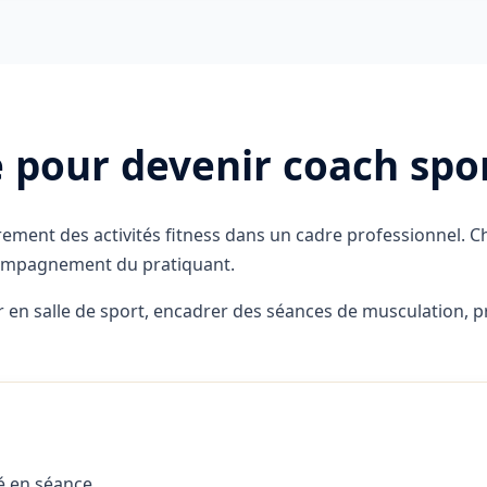
pour devenir coach spor
ement des activités fitness dans un cadre professionnel. C
accompagnement du pratiquant.
ler en salle de sport, encadrer des séances de musculation,
é en séance