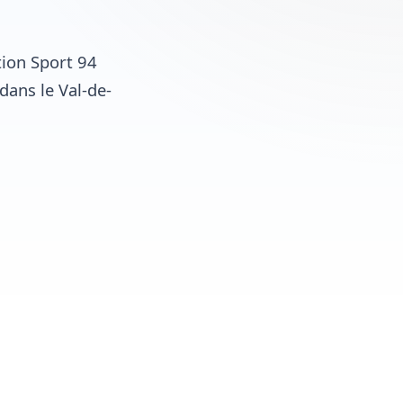
tion Sport 94
 dans le Val-de-