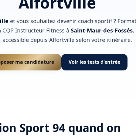
Alfortville
ille
et vous souhaitez devenir coach sportif ? Forma
 CQP Instructeur Fitness à
Saint-Maur-des-Fossés
,
accessible depuis Alfortville selon votre itinéraire.
poser ma candidature
Voir les tests d'entrée
ion Sport 94 quand on