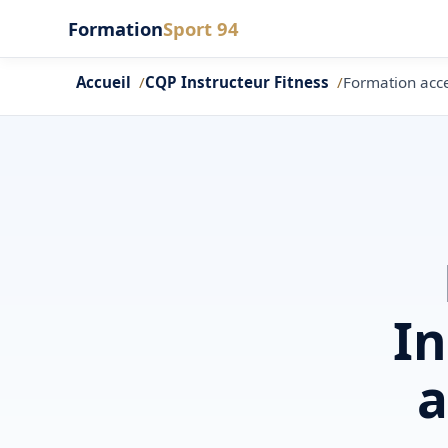
Formation
Sport 94
Accueil
CQP Instructeur Fitness
Formation acces
In
a