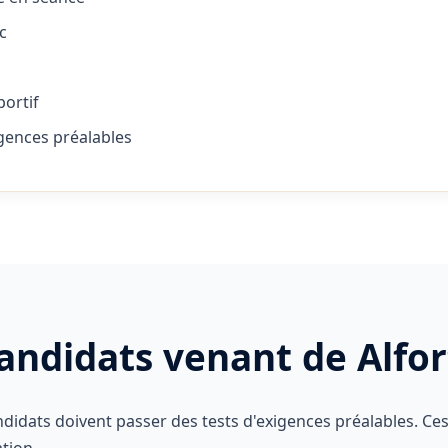
c
ortif
igences préalables
candidats venant de Alfor
ndidats doivent passer des tests d'exigences préalables. Ces