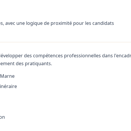
s, avec une logique de proximité pour les candidats
évelopper des compétences professionnelles dans l'encadre
gnement des pratiquants.
e-Marne
inéraire
ion