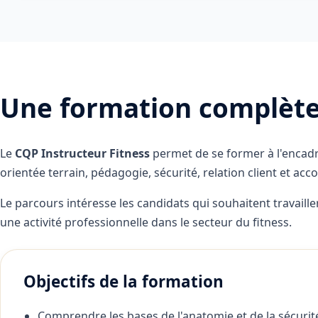
Une formation complète 
Le
CQP Instructeur Fitness
permet de se former à l'encadr
orientée terrain, pédagogie, sécurité, relation client et 
Le parcours intéresse les candidats qui souhaitent travail
une activité professionnelle dans le secteur du fitness.
Objectifs de la formation
Comprendre les bases de l'anatomie et de la sécurit