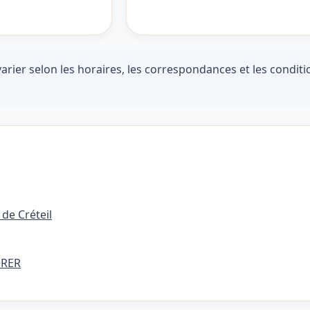
arier selon les horaires, les correspondances et les conditio
 de Créteil
 RER