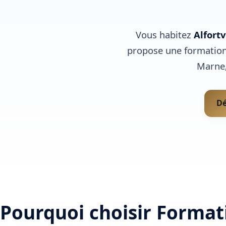
Vous habitez
Alfortv
propose une formation
Marne, 
Dé
Pourquoi choisir Format