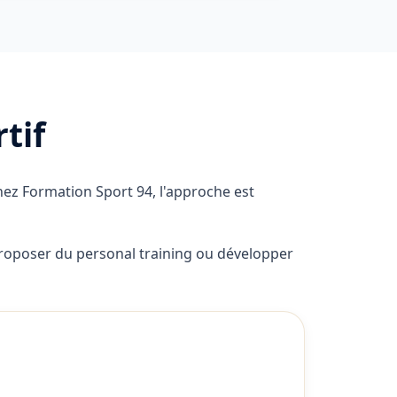
tif
hez Formation Sport 94, l'approche est
 proposer du personal training ou développer