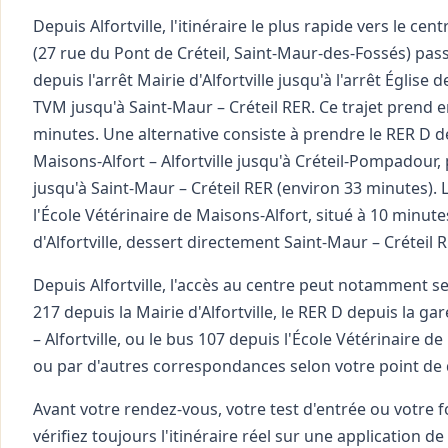
Depuis Alfortville, l'itinéraire le plus rapide vers le ce
(27 rue du Pont de Créteil, Saint-Maur-des-Fossés) pas
depuis l'arrêt Mairie d'Alfortville jusqu'à l'arrêt Église de
TVM jusqu'à Saint-Maur – Créteil RER. Ce trajet prend 
minutes. Une alternative consiste à prendre le RER D d
Maisons-Alfort – Alfortville jusqu'à Créteil-Pompadour,
jusqu'à Saint-Maur – Créteil RER (environ 33 minutes). 
l'École Vétérinaire de Maisons-Alfort, situé à 10 minute
d'Alfortville, dessert directement Saint-Maur – Créteil 
Depuis Alfortville, l'accès au centre peut notamment se 
217 depuis la Mairie d'Alfortville, le RER D depuis la ga
– Alfortville, ou le bus 107 depuis l'École Vétérinaire d
ou par d'autres correspondances selon votre point de 
Avant votre rendez-vous, votre test d'entrée ou votre 
vérifiez toujours l'itinéraire réel sur une application de