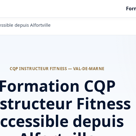
For
sible depuis Alfortville
CQP INSTRUCTEUR FITNESS — VAL-DE-MARNE
Formation CQP
structeur Fitness
ccessible depuis