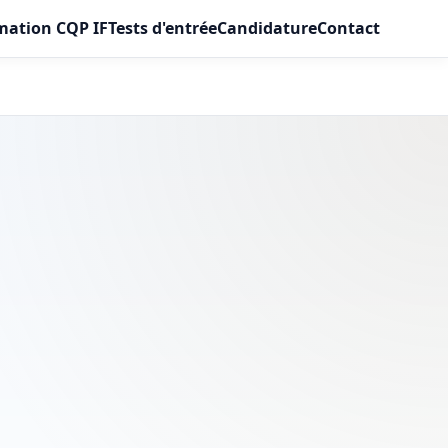
mation CQP IF
Tests d'entrée
Candidature
Contact